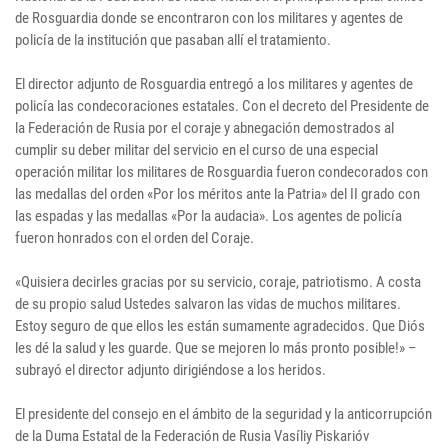
de Rosguardia donde se encontraron con los militares y agentes de
policía de la institución que pasaban allí el tratamiento.
El director adjunto de Rosguardia entregó a los militares y agentes de
policía las condecoraciones estatales. Con el decreto del Presidente de
la Federación de Rusia por el coraje y abnegación demostrados al
cumplir su deber militar del servicio en el curso de una especial
operación militar los militares de Rosguardia fueron condecorados con
las medallas del orden «Por los méritos ante la Patria» del II grado con
las espadas y las medallas «Por la audacia». Los agentes de policía
fueron honrados con el orden del Coraje.
«Quisiera decirles gracias por su servicio, coraje, patriotismo. A costa
de su propio salud Ustedes salvaron las vidas de muchos militares.
Estoy seguro de que ellos les están sumamente agradecidos. Que Diós
les dé la salud y les guarde. Que se mejoren lo más pronto posible!» –
subrayó el director adjunto dirigiéndose a los heridos.
El presidente del consejo en el ámbito de la seguridad y la anticorrupción
de la Duma Estatal de la Federación de Rusia Vasíliy Piskarióv