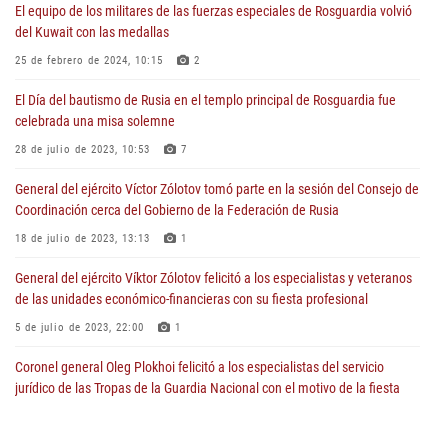
El equipo de los militares de las fuerzas especiales de Rosguardia volvió
del Kuwait con las medallas
25 de febrero de 2024, 10:15
2
El Día del bautismo de Rusia en el templo principal de Rosguardia fue
celebrada una misa solemne
28 de julio de 2023, 10:53
7
General del ejército Víctor Zólotov tomó parte en la sesión del Consejo de
Coordinación cerca del Gobierno de la Federación de Rusia
18 de julio de 2023, 13:13
1
General del ejército Víktor Zólotov felicitó a los especialistas y veteranos
de las unidades económico-financieras con su fiesta profesional
5 de julio de 2023, 22:00
1
Coronel general Oleg Plokhoi felicitó a los especialistas del servicio
jurídico de las Tropas de la Guardia Nacional con el motivo de la fiesta
profesional
5 de julio de 2023, 07:15
1