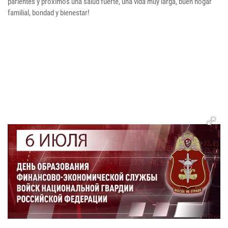
parientes y próximos una salud fuerte, una vida muy larga, buen hogar
familial, bondad y bienestar!