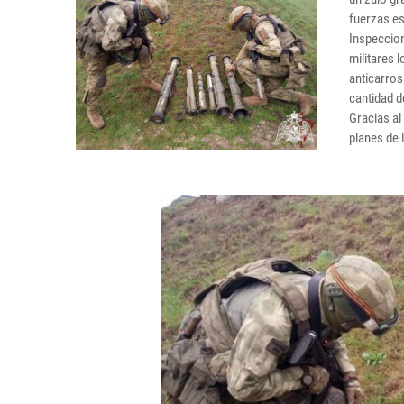
fuerzas es
Inspeccion
militares 
anticarros
cantidad d
Gracias al
planes de 