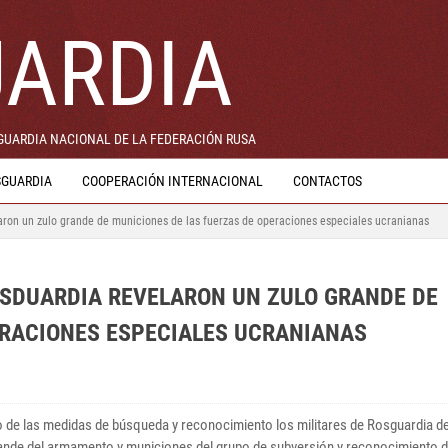
ARDIA
 GUARDIA NACIONAL DE LA FEDERACIÓN RUSA
SGUARDIA
COOPERACIÓN INTERNACIONAL
CONTACTOS
laron un zulo grande de municiones de las fuerzas de operaciones especiales ucranianas
OSDUARDIA REVELARON UN ZULO GRANDE DE
ERACIONES ESPECIALES UCRANIANAS
o de las medidas de búsqueda y reconocimiento los militares de Rosguardia d
ande del armamento y municiones del grupo de subversión y reconocimiento d