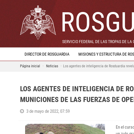
ROSGU
SERVICIO FEDERAL DE LAS TROPAS DE LA
DIRECTOR DE ROSGUARDIA
MISIONES Y ESTRUCTURA DE RO
Página inicial
Noticias
Los agentes de inteligencia de Rosduardia reve
LOS AGENTES DE INTELIGENCIA DE R
MUNICIONES DE LAS FUERZAS DE OP
3 de mayo de 2022, 07:59
En el curs
un zulo gr