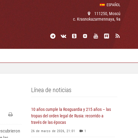
ESPAÑOL
111250, Moscú
c. Krasnokazarmennaya, 9a
Línea de noticias
10 años cumple la Rosguardia y 215 años – las
tropas del orden legal de Rusia: recorrido a
través de las épocas
escubrieron
26 de marzo de 2026, 21:01
1
e las