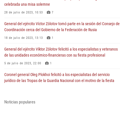
celebrada una misa solemne
28 de julio de 2023, 10:53
7
General del ejército Víctor Zólotov tomó parte en la sesión del Consejo de
Coordinación cerca del Gobierno de la Federación de Rusia
18 de julio de 2023, 13:13
1
General del ejército Víktor Zólotov felicitó a los especialistas y veteranos
de las unidades económico-financieras con su fiesta profesional
5 de julio de 2023, 22:00
1
Coronel general Oleg Plokhoi felicitó a los especialistas del servicio
jurídico de las Tropas de la Guardia Nacional con el motivo de la fiesta
profesional
5 de julio de 2023, 07:15
1
Noticias populares
General del ejército Víktor Zólotov felicitó a los policías de tráfico con el
motivo de su fiesta profesional
3 de julio de 2023, 12:00
1