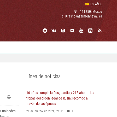
ESPAÑOL
111250, Moscú
c. Krasnokazarmennaya, 9a
Línea de noticias
10 años cumple la Rosguardia y 215 años – las
tropas del orden legal de Rusia: recorrido a
través de las épocas
as unidades
26 de marzo de 2026, 21:01
1
los de