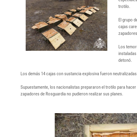
trotilo.
El grupo d
cajas care
zapadores.
Los temore
instaladas
detonó.
Los demás 14 cajas con sustancia explosiva fueron neutralizadas 
Supuestamente, los nacionalistas prepararon el trotilo para hacer e
zapadores de Rosguardia no pudieron realizar sus planes.