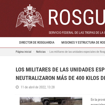
ROSGU
SERVICIO FEDERAL DE LAS TROPAS DE LA
DIRECTOR DE ROSGUARDIA
MISIONES Y ESTRUCTURA DE RO
Página inicial
Noticias
Los militares de las unidades especiales de Rosg
LOS MILITARES DE LAS UNIDADES ES
NEUTRALIZARON MÁS DE 400 KILOS D
11 de abril de 2022, 13:28
En la prov
especiales