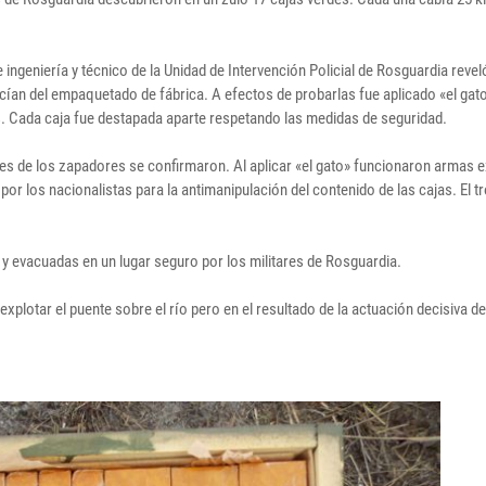
e ingeniería y técnico de la Unidad de Intervención Policial de Rosguardia revel
cían del empaquetado de fábrica. A efectos de probarlas fue aplicado «el gat
 Cada caja fue destapada aparte respetando las medidas de seguridad.
s de los zapadores se confirmaron. Al aplicar «el gato» funcionaron armas 
 por los nacionalistas para la antimanipulación del contenido de las cajas. El tr
y evacuadas en un lugar seguro por los militares de Rosguardia.
xplotar el puente sobre el río pero en el resultado de la actuación decisiva de