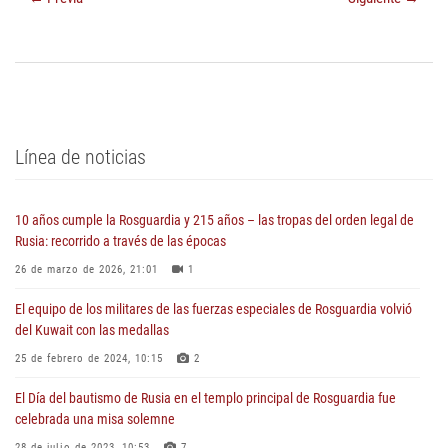
Línea de noticias
10 años cumple la Rosguardia y 215 años – las tropas del orden legal de
Rusia: recorrido a través de las épocas
26 de marzo de 2026, 21:01
1
El equipo de los militares de las fuerzas especiales de Rosguardia volvió
del Kuwait con las medallas
25 de febrero de 2024, 10:15
2
El Día del bautismo de Rusia en el templo principal de Rosguardia fue
celebrada una misa solemne
28 de julio de 2023, 10:53
7