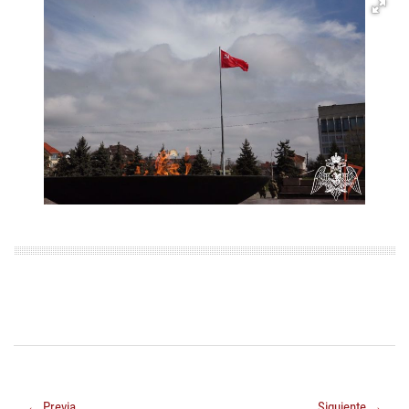
← Previa
Siguiente →