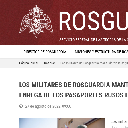
ROSGU
SERVICIO FEDERAL DE LAS TROPAS DE LA
DIRECTOR DE ROSGUARDIA
MISIONES Y ESTRUCTURA DE RO
Página inicial
Noticias
Los militares de Rosguardia mantuvieron la segu
LOS MILITARES DE ROSGUARDIA MANT
ENREGA DE LOS PASAPORTES RUSOS 
27 de agosto de 2022, 09:00
Los milita
de los pri