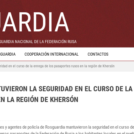
ARDIA
 GUARDIA NACIONAL DE LA FEDERACIÓN RUSA
SGUARDIA
COOPERACIÓN INTERNACIONAL
CONTACTOS
ridad en el curso de la enrega de los pasaportes rusos en la región de Khersón
UVIERON LA SEGURIDAD EN EL CURSO DE LA
EN LA REGIÓN DE KHERSÓN
res y agentes de policía de Rosguardia mantuvieron la seguridad en el curso de
meros pasaportes de la Federación de Rusia a los habitantes locales en el pue