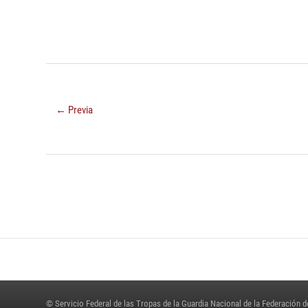
← Previa
© Servicio Federal de las Tropas de la Guardia Nacional de la Federación d