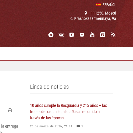
ESPAÑOL
111250, Moscú
c. Krasnokazarmennaya, 9a
Línea de noticias
10 años cumple la Rosguardia y 215 años – las
tropas del orden legal de Rusia: recorrido a
través de las épocas
 la entrega
26 de marzo de 2026, 21:01
1
blo