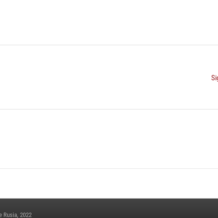
Si
e Rusia, 2022