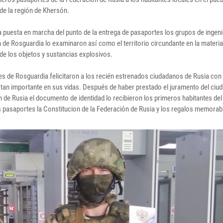
de la región de Khersón.
a puesta en marcha del punto de la entrega de pasaportes los grupos de ingeni
 de Rosguardia lo examinaron así como el territorio circundante en la materia
de los objetos y sustancias explosivos.
es de Rosguardia felicitaron a los recién estrenados ciudadanos de Rusia con
 tan importante en sus vidas. Después de haber prestado el juramento del ciu
 de Rusia el documento de identidad lo recibieron los primeros habitantes del
s pasaportes la Constitucion de la Federación de Rusia y los regalos memorab