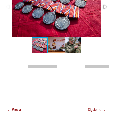
← Previa
Siguiente →