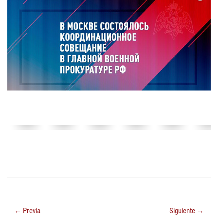
← Previa
Siguiente →