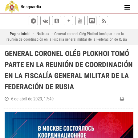
Rosguardia
Página inicial
Noticias
General coronel Olég Plokhoi tomó parte en la
reunión de coordinación en la Fiscalía general militar de la Federación de Rusia
GENERAL CORONEL OLÉG PLOKHOI TOMÓ
PARTE EN LA REUNIÓN DE COORDINACIÓN
EN LA FISCALÍA GENERAL MILITAR DE LA
FEDERACIÓN DE RUSIA
6 de abril de 2023, 17:49